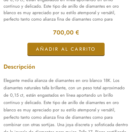
continuo y delicado. Este tipo de anillo de diamantes en oro
blanco es muy apreciado por su estilo atemporal y versátil,
perfecto tanto como alianza fina de diamantes como para
combinar con otras sortijas. Una joya discreta y sofisticada dentro
700,00 €
de la joyería de diamantes para mujer. Talla 17. Pieza certificada
disponible en Valencia Vintage. Envío asegurado y certificado.
AÑADIR AL CARRITO
Descripción
Elegante media alianza de diamantes en oro blanco 18K. Los
diamantes naturales talla brillante, con un peso total aproximado
de 0,15 ct, están engastados en línea aportando un brillo
continuo y delicado. Este tipo de anillo de diamantes en oro
blanco es muy apreciado por su estilo atemporal y versátil,
perfecto tanto como alianza fina de diamantes como para
combinar con otras sortijas. Una joya discreta y sofisticada dentro
de la joyería de diamantes para mujer. Talla 17. Pieza certificada