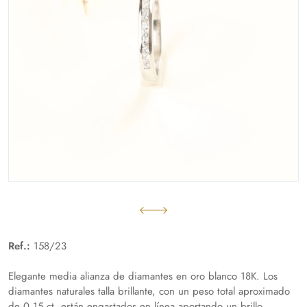
Ref.:
158/23
Elegante media alianza de diamantes en oro blanco 18K. Los
diamantes naturales talla brillante, con un peso total aproximado
de 0,15 ct, están engastados en línea aportando un brillo