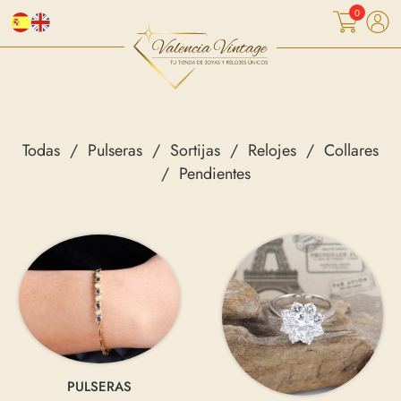
0
Todas
Pulseras
Sortijas
Relojes
Collares
Pendientes
PULSERAS