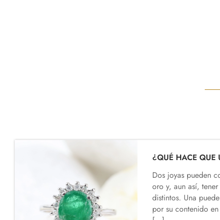
Dos joyas pueden c
oro y, aun así, tene
distintos. Una pued
por su contenido en 