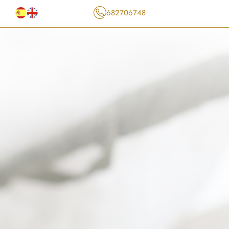
682706748