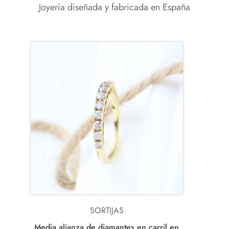
Joyería diseñada y fabricada en España
SORTIJAS
Media alianza de diamantes en carril en