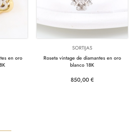
SORTIJAS
Roseta vintage de diamantes en oro
tes en oro
blanco 18K
18K
850,00 €