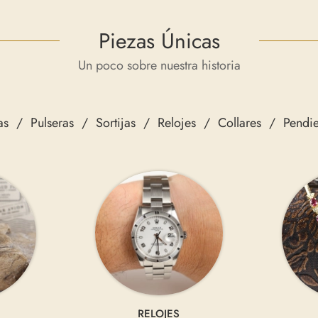
Piezas Únicas
Un poco sobre nuestra historia
as
Pulseras
Sortijas
Relojes
Collares
Pendie
RELOJES