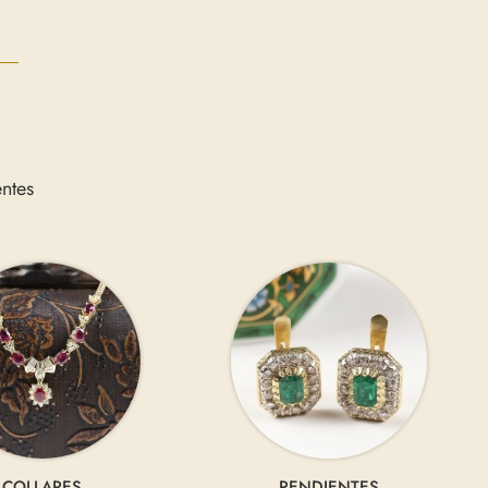
ntes
COLLARES
PENDIENTES