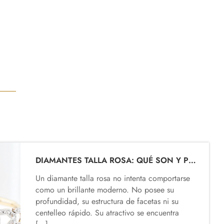
DIAMANTES TALLA ROSA: QUÉ SON Y POR QUÉ APARECEN EN TANTAS JOYAS ANTIGUAS
Un diamante talla rosa no intenta comportarse
como un brillante moderno. No posee su
profundidad, su estructura de facetas ni su
centelleo rápido. Su atractivo se encuentra