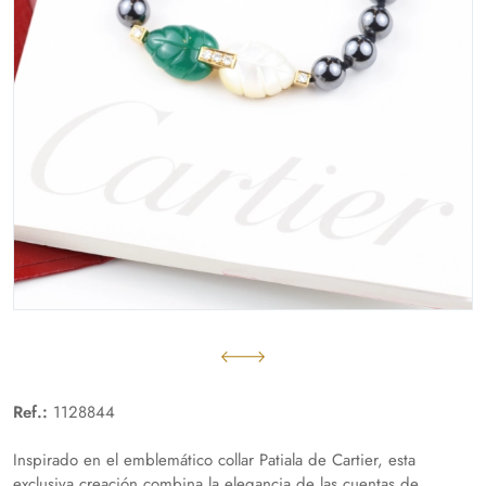
Ref.:
1128844
Inspirado en el emblemático collar Patiala de Cartier, esta
exclusiva creación combina la elegancia de las cuentas de