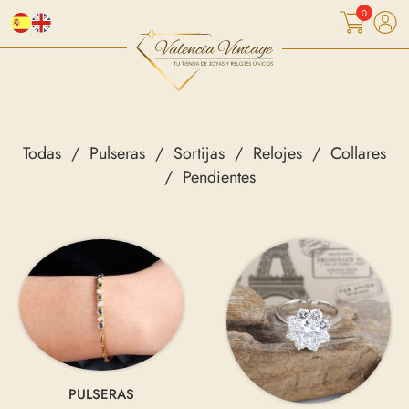
0
Todas
Pulseras
Sortijas
Relojes
Collares
Pendientes
PULSERAS